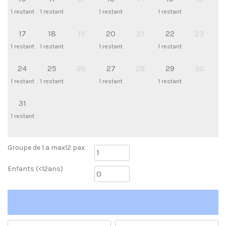
1 restant
1 restant
1 restant
1 restant
17
18
19
20
21
22
23
1 restant
1 restant
1 restant
1 restant
24
25
26
27
28
29
30
1 restant
1 restant
1 restant
1 restant
31
1 restant
Groupe de 1 a max12 pax
Enfants (<12ans)