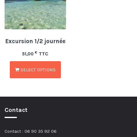
Excursion 1/2 journée
€
TTC
51,00
SELECT OPTIONS
Contact
Contact :
06 90 35 92 06