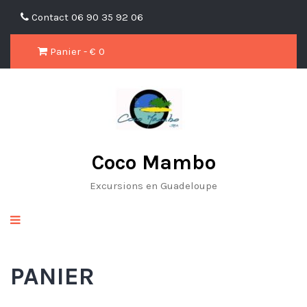
Contact
06 90 35 92 06
Panier - €
0
Coco Mambo
Excursions en Guadeloupe
PANIER